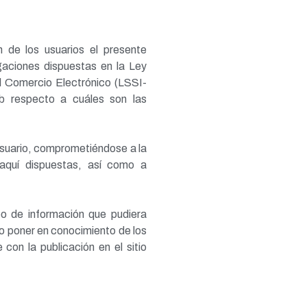
n de los usuarios el presente
gaciones dispuestas en la Ley
l Comercio Electrónico (LSSI-
eb respecto a cuáles son las
usuario, comprometiéndose a la
 aquí dispuestas, así como a
po de información que pudiera
r o poner en conocimiento de los
con la publicación en el sitio