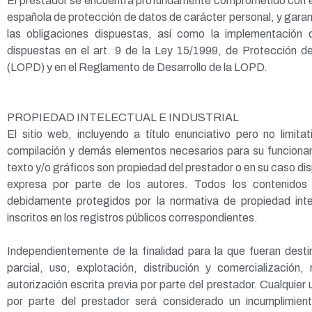
El prestador se encuentra profundamente comprometido con el
española de protección de datos de carácter personal, y garan
las obligaciones dispuestas, así como la implementación
dispuestas en el art. 9 de la Ley 15/1999, de Protección 
(LOPD) y en el Reglamento de Desarrollo de la LOPD.
PROPIEDAD INTELECTUAL E INDUSTRIAL
El sitio web, incluyendo a título enunciativo pero no limita
compilación y demás elementos necesarios para su funcionami
texto y/o gráficos son propiedad del prestador o en su caso dis
expresa por parte de los autores. Todos los contenidos 
debidamente protegidos por la normativa de propiedad intel
inscritos en los registros públicos correspondientes.
Independientemente de la finalidad para la que fueran desti
parcial, uso, explotación, distribución y comercialización
autorización escrita previa por parte del prestador. Cualquie
por parte del prestador será considerado un incumplimie