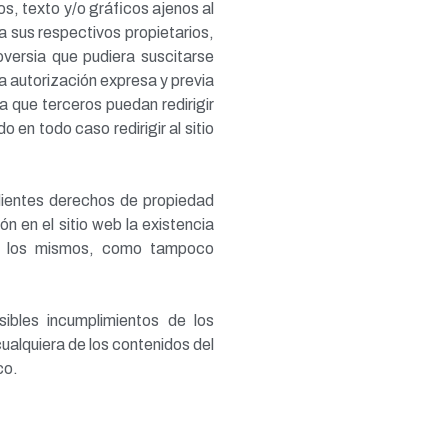
pos, texto y/o gráficos ajenos al
a sus respectivos propietarios,
oversia que pudiera suscitarse
a autorización expresa y previa
 que terceros puedan redirigir
 en todo caso redirigir al sitio
ndientes derechos de propiedad
ón en el sitio web la existencia
re los mismos, como tampoco
sibles incumplimientos de los
cualquiera de los contenidos del
co.