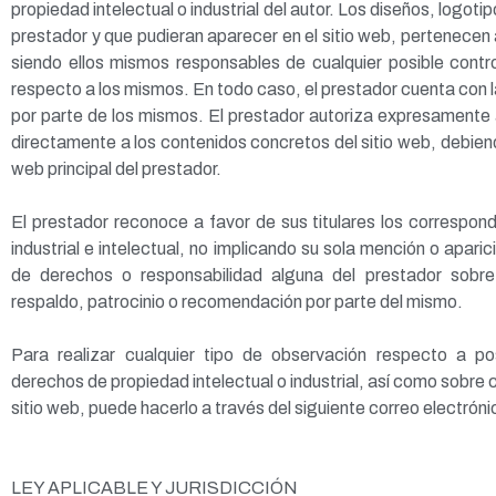
propiedad intelectual o industrial del autor. Los diseños, logoti
prestador y que pudieran aparecer en el sitio web, pertenecen 
siendo ellos mismos responsables de cualquier posible contr
respecto a los mismos. En todo caso, el prestador cuenta con l
por parte de los mismos. El prestador autoriza expresamente a
directamente a los contenidos concretos del sitio web, debiendo
web principal del prestador.
El prestador reconoce a favor de sus titulares los correspo
industrial e intelectual, no implicando su sola mención o aparici
de derechos o responsabilidad alguna del prestador sob
respaldo, patrocinio o recomendación por parte del mismo.
Para realizar cualquier tipo de observación respecto a po
derechos de propiedad intelectual o industrial, así como sobre 
sitio web, puede hacerlo a través del siguiente correo electróni
LEY APLICABLE Y JURISDICCIÓN