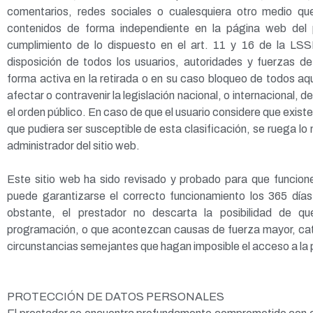
comentarios, redes sociales o cualesquiera otro medio que
contenidos de forma independiente en la página web del 
cumplimiento de lo dispuesto en el art. 11 y 16 de la LSS
disposición de todos los usuarios, autoridades y fuerzas d
forma activa en la retirada o en su caso bloqueo de todos aq
afectar o contravenir la legislación nacional, o internacional, d
el orden público. En caso de que el usuario considere que existe
que pudiera ser susceptible de esta clasificación, se ruega lo 
administrador del sitio web.
Este sitio web ha sido revisado y probado para que funcione
puede garantizarse el correcto funcionamiento los 365 días
obstante, el prestador no descarta la posibilidad de qu
programación, o que acontezcan causas de fuerza mayor, catá
circunstancias semejantes que hagan imposible el acceso a la
PROTECCIÓN DE DATOS PERSONALES