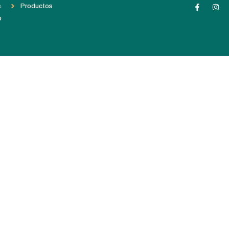
s
Productos
o