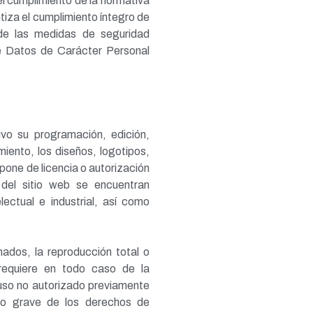
 cumplimiento de la normativa
tiza el cumplimiento íntegro de
 de las medidas de seguridad
de Datos de Carácter Personal
tivo su programación, edición,
ento, los diseños, logotipos,
pone de licencia o autorización
del sitio web se encuentran
ectual e industrial, así como
nados, la reproducción total o
, requiere en todo caso de la
r uso no autorizado previamente
nto grave de los derechos de