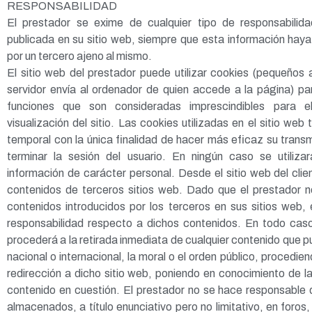
RESPONSABILIDAD
El prestador se exime de cualquier tipo de responsabilida
publicada en su sitio web, siempre que esta información haya
por un tercero ajeno al mismo.
El sitio web del prestador puede utilizar cookies (pequeños 
servidor envía al ordenador de quien accede a la página) pa
funciones que son consideradas imprescindibles para e
visualización del sitio. Las cookies utilizadas en el sitio web
temporal con la única finalidad de hacer más eficaz su transm
terminar la sesión del usuario. En ningún caso se utiliza
información de carácter personal. Desde el sitio web del clien
contenidos de terceros sitios web. Dado que el prestador n
contenidos introducidos por los terceros en sus sitios web,
responsabilidad respecto a dichos contenidos. En todo caso
procederá a la retirada inmediata de cualquier contenido que pu
nacional o internacional, la moral o el orden público, procedien
redirección a dicho sitio web, poniendo en conocimiento de 
contenido en cuestión. El prestador no se hace responsable 
almacenados, a título enunciativo pero no limitativo, en foros