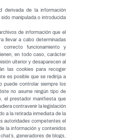
d derivada de la información
 sido manipulada o introducida
archivos de información que el
ra llevar a cabo determinadas
l correcto funcionamiento y
 tienen, en todo caso, carácter
isión ulterior y desaparecen al
rán las cookies para recoger
te es posible que se redirija a
o puede controlar siempre los
 éste no asume ningún tipo de
, el prestador manifiesta que
diera contravenir la legislación
do a la retirada inmediata de la
las autoridades competentes el
de la información y contenidos
, chat´s, generadores de blogs,