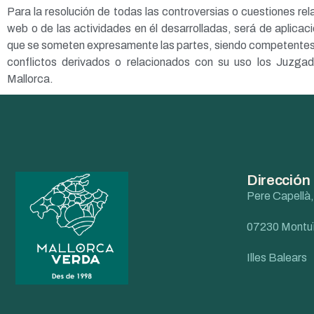
Para la resolución de todas las controversias o cuestiones rel
web o de las actividades en él desarrolladas, será de aplicació
que se someten expresamente las partes, siendo competentes p
conflictos derivados o relacionados con su uso los Juzga
Mallorca.
Dirección
Pere Capellà,
07230 Montuï
Illes Balears