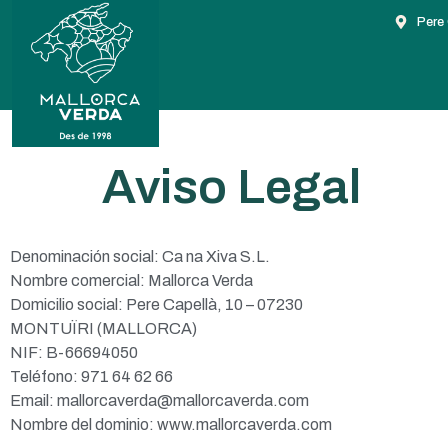
Pere 
Aviso Legal
Denominación social: Ca na Xiva S.L.
Nombre comercial: Mallorca Verda
Domicilio social: Pere Capellà, 10 – 07230
MONTUÏRI (MALLORCA)
NIF: B-66694050
Teléfono: 971 64 62 66
Email: mallorcaverda@mallorcaverda.com
Nombre del dominio: www.mallorcaverda.com