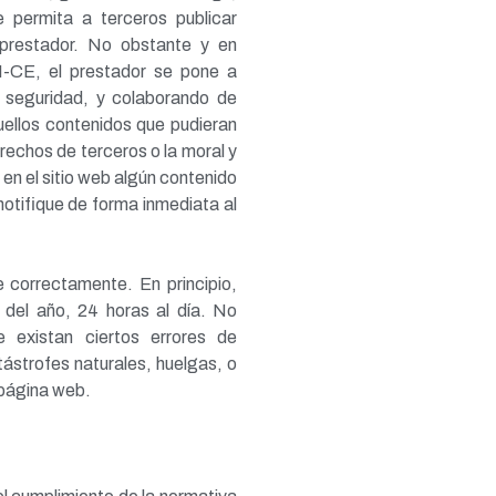
 permita a terceros publicar
prestador. No obstante y en
I-CE, el prestador se pone a
e seguridad, y colaborando de
uellos contenidos que pudieran
erechos de terceros o la moral y
 en el sitio web algún contenido
notifique de forma inmediata al
 correctamente. En principio,
 del año, 24 horas al día. No
e existan ciertos errores de
strofes naturales, huelgas, o
 página web.