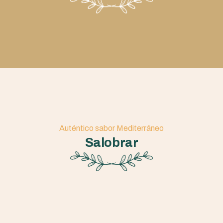
Auténtico sabor Mediterráneo
Salobrar