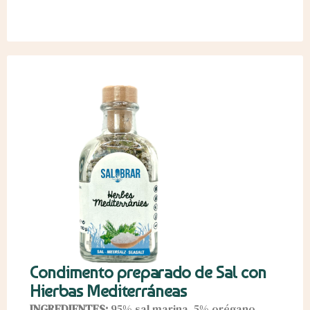
Condimento preparado de Sal con
Hierbas Mediterráneas
INGREDIENTES:
95% sal marina, 5% orégano,