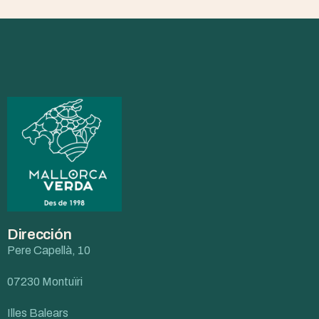
Dirección
Pere Capellà, 10
07230 Montuïri
Illes Balears