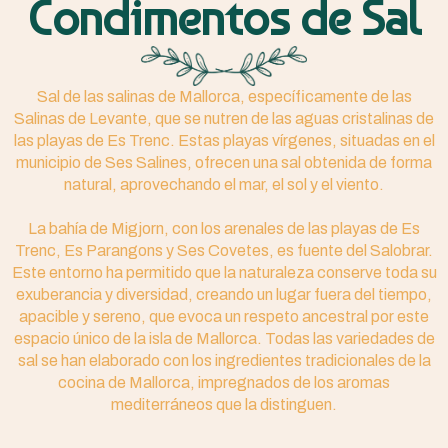
Condimentos de Sal
Sal de las salinas de Mallorca, específicamente de las
Salinas de Levante, que se nutren de las aguas cristalinas de
las playas de Es Trenc. Estas playas vírgenes, situadas en el
municipio de Ses Salines, ofrecen una sal obtenida de forma
natural, aprovechando el mar, el sol y el viento.
La bahía de Migjorn, con los arenales de las playas de Es
Trenc, Es Parangons y Ses Covetes, es fuente del Salobrar.
Este entorno ha permitido que la naturaleza conserve toda su
exuberancia y diversidad, creando un lugar fuera del tiempo,
apacible y sereno, que evoca un respeto ancestral por este
espacio único de la isla de Mallorca. Todas las variedades de
sal se han elaborado con los ingredientes tradicionales de la
cocina de Mallorca, impregnados de los aromas
mediterráneos que la distinguen.