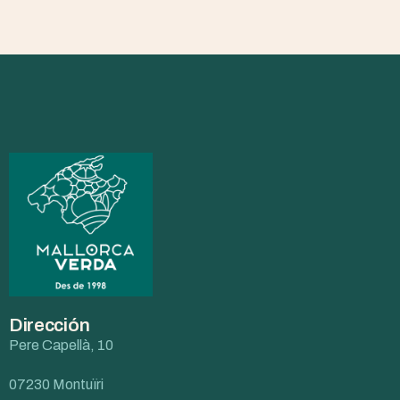
Dirección
Pere Capellà, 10
07230 Montuïri