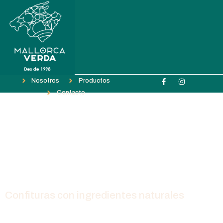
Nosotros
Productos
Contacto
Confituras con ingredientes naturales
La fruta va