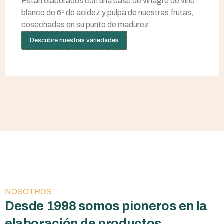
Están elaborados con una base de vinagre de vino
blanco de 6º de acidez y pulpa de nuestras frutas,
cosechadas en su punto de madurez.
Descubre nuestras variedades
NOSOTROS
Desde 1998 somos pioneros en la
elaboración de productos