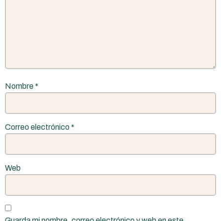
Nombre
*
Correo electrónico
*
Web
Guarda mi nombre, correo electrónico y web en este