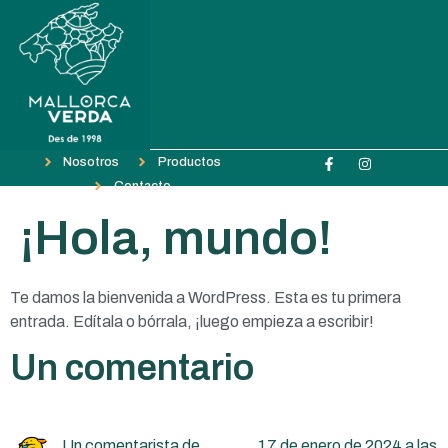
Nosotros
Productos
Contacto
¡Hola, mundo!
Te damos la bienvenida a WordPress. Esta es tu primera
entrada. Edítala o bórrala, ¡luego empieza a escribir!
Un comentario
Un comentarista de
17 de enero de 2024 a las