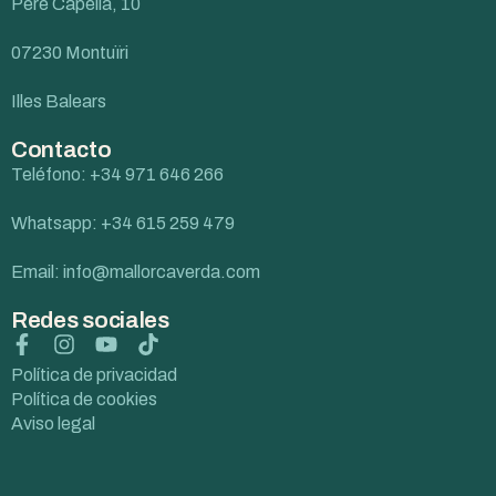
Pere Capellà, 10
07230 Montuïri
Illes Balears
Contacto
Teléfono: +34 971 646 266
Whatsapp: +34 615 259 479
Email: info@mallorcaverda.com
Redes sociales
Política de privacidad
Política de cookies
Aviso legal